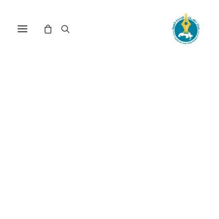
مصر في عصر الأسرة العلوية :
حداثة مشوَّهة وسكك خاطئة