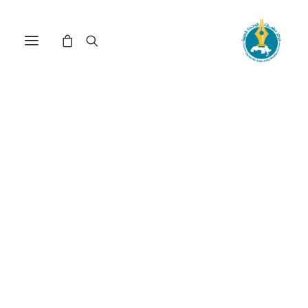
مسودة تعديل الدستور في
الجزائر لسنة 2020 : فصل أم