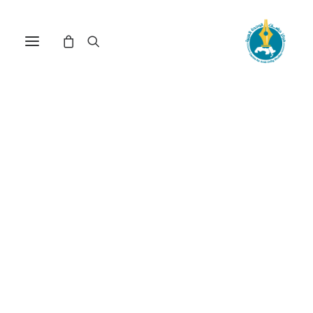
المنطلقات النظرية الأساسية
لمفهوم الاستغراب في فكر