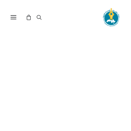
من الحكم العسكري إلى
الديمقراطية: العلاقات