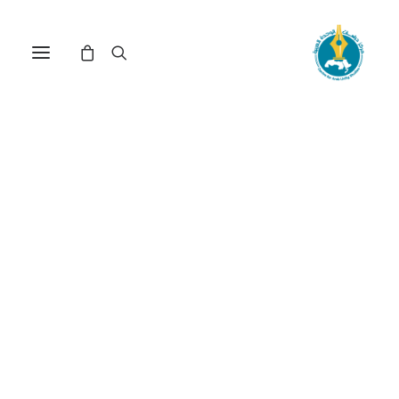
المنطلقات النظرية الأساسية
لمفهوم الاستغراب في فكر