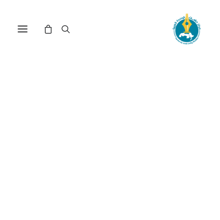
دور الرأسمالية المصرية
الكبيرة في خطف ثورتي يناير