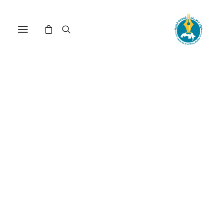
جبران خليل جبران