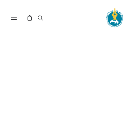
تركيا ما بين الاتحاد الأوروبي
المتمنع ومنظمة شنغهاي