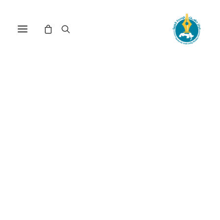
لقاء مع الشاذلي القليبي(*)