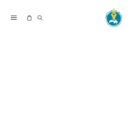
2018: سنة اللاعبين الخمسة
في المشهد الإقليمي(*)