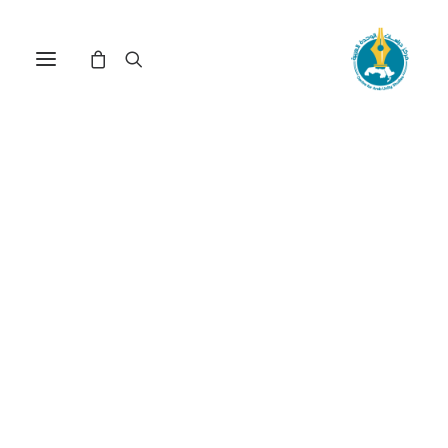
البعد الأوراسي في
استراتيجية الاتحاد الأوروبي(*)