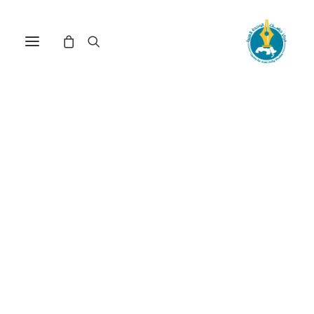
تأثيرات الصعود الروسي
والصيني في هيكل النظام