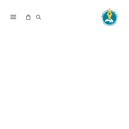
لقاء مع الشاذلي القليبي(*)