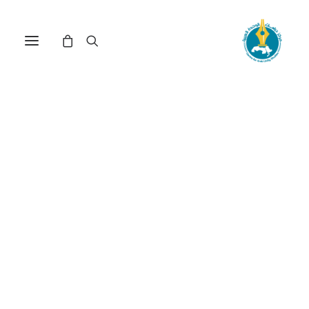
أثر القبلية في الاستقرار
السياسي في السودان (حالــة