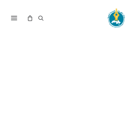
سوريا قوة الفكرة: المشروع
الوطني والهندسات