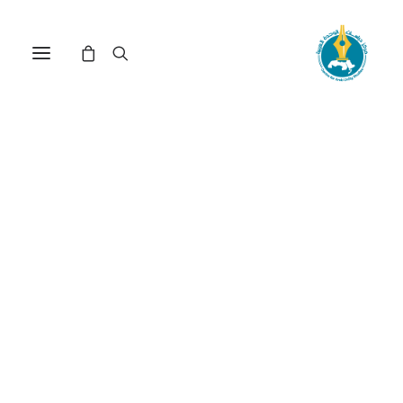
الخطاب السياسي النهضوي
العربي: الإطار التاريخي