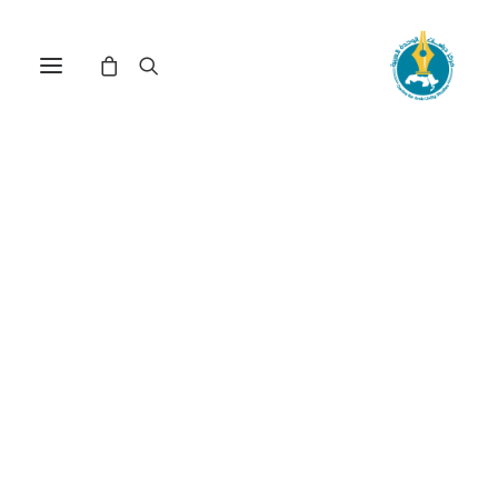
الشاعر والناقد الفلسطيني عز
الدين المناصرة في كتابه