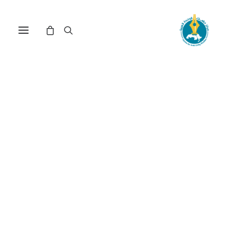
حوار مع المفكر المغربي محمد
سبيلا: في سبيل حداثة