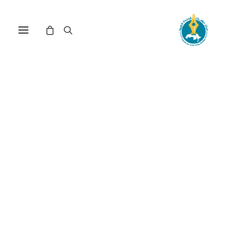
القطاع غير المنظم في ولاية
نهر النيل ـ السودان: