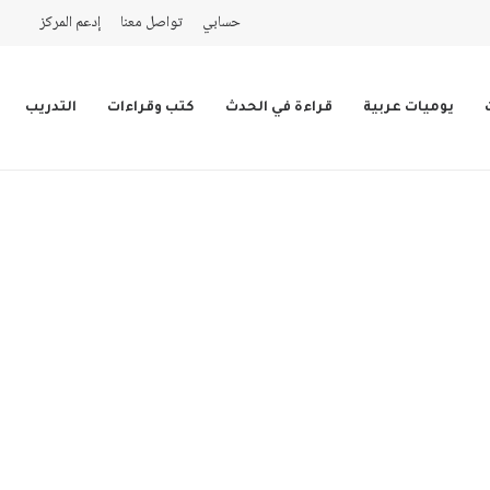
حسابي
تواصل معنا
إدعم المركز
يوميات عربية
قراءة في الحدث
كتب وقراءات
التدريب