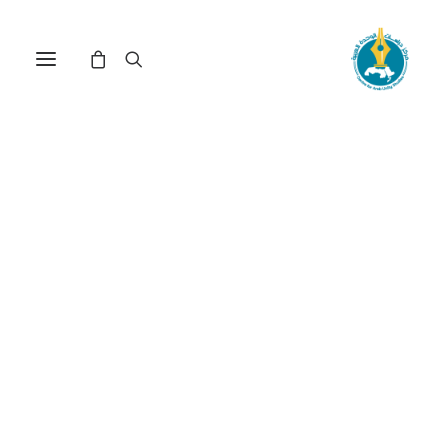
طه عبد الرحمن والقراءة
التداولية للتراث(*)