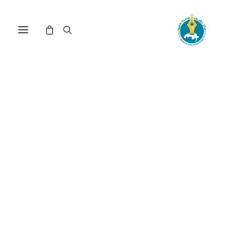
التاريخ المفاهيمي: مقاربة
إيبيستيمولوجية