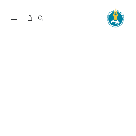
دور المرأة في التنظيمات
الجهادية: القاعدة وداعش