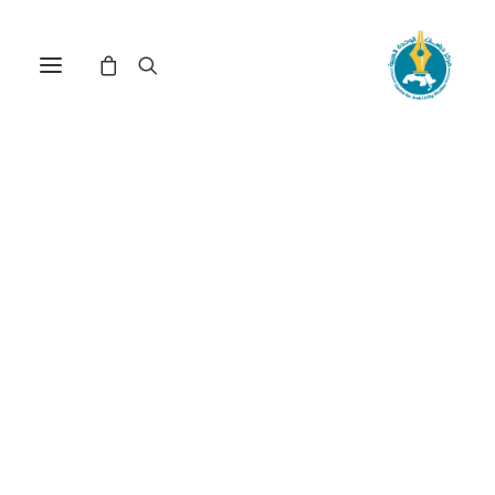
المرأة كفاعل ومفعول به في
السينما المصرية(*)