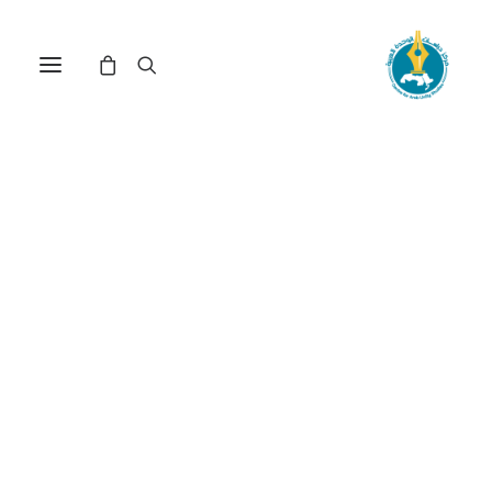
أهم أسباب التخلف والتفكك
الاجتماعي والهزائم العربية (*)