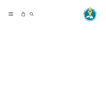
جدلية الإنسان والمدينة: هل
نحن متساوون أمام حق