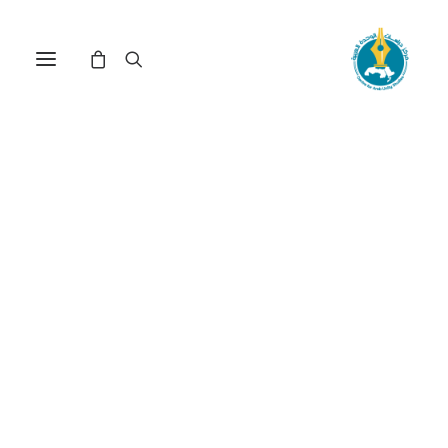
المال المهاجر في تونس
وإمكانات تفعيله في