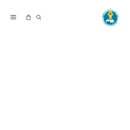
أزمة الكيان الصهيوني:
الحكومة وكورونا (*)