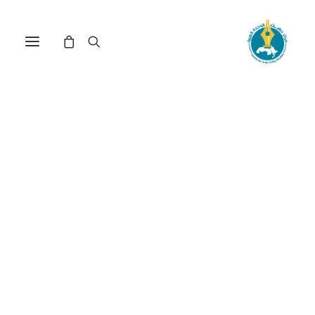
العرب: من دينامية الفشل إلى
التدمير الذاتي(*)