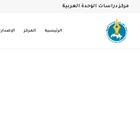
مركز دراسات الوحدة العربية
الرئيسية
المركز
الإصدار