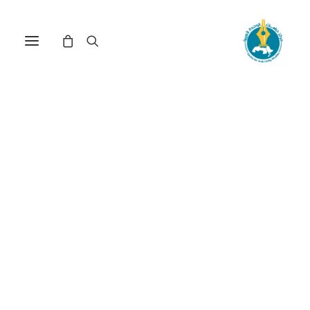
العرب والتجدد الحضاري(*)