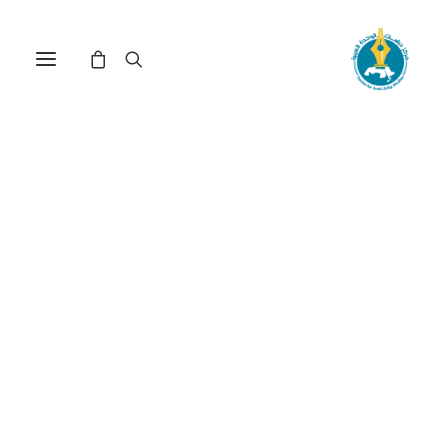
الاقتصاد السياسي للعلاقات
العربية - الصينية: التحديات