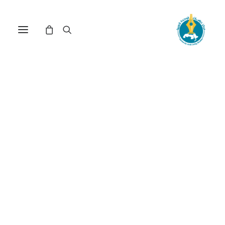
مسؤوليات كبرى لمجلة
المستقبل العربي (*)