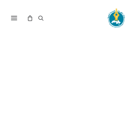
دور الرأسمالية المصرية
الكبيرة في خطف ثورتي يناير