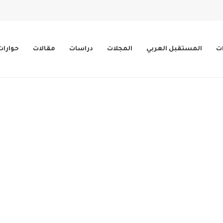
ات
المستقبل العربي
المجلات
دراسات
مقالات
حوارات