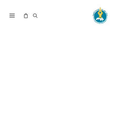
مأزق السلطة الفلسطينية
والصعود الجديد للمقاومة في