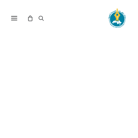
استراتيجية الوجود الصيني في
أفريقيا: الديناميات..