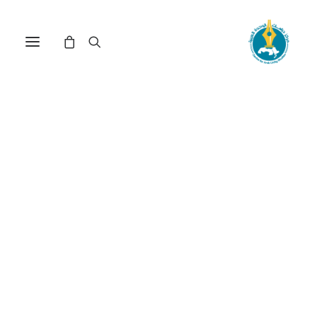
المنافسة الاستراتيجية دولياً
ومؤشرات «الكتلة العالمية