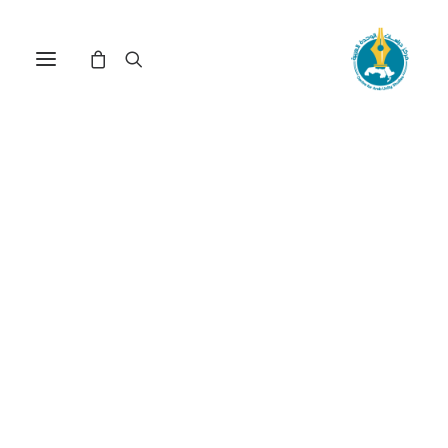
نداء الوحدة : بيان سياسي (*)