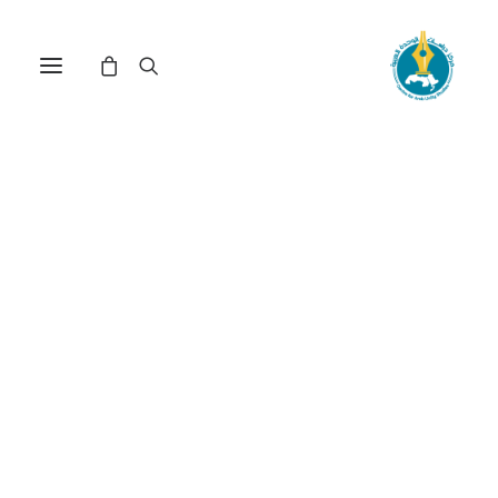
الاقتصاد السياسي للعلاقات
العربية - الصينية: التحديات