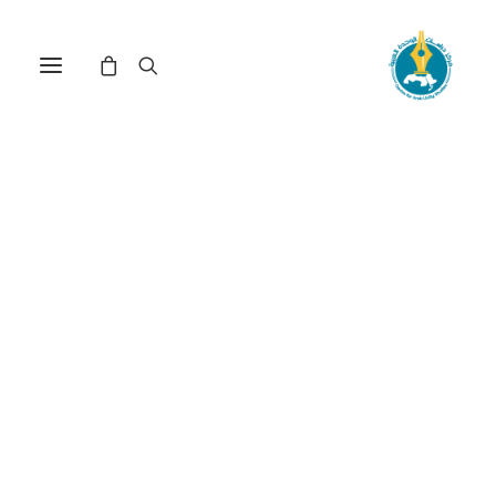
واقع وآفاق التنمية العربية
في ظل المتغيرات الدولية