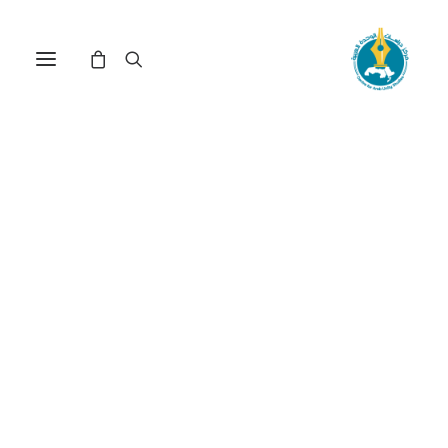
«القوة الذكية» في الفكر
السياسي والاستراتيجي