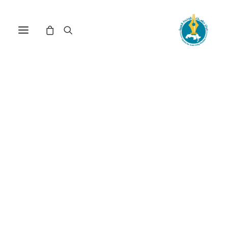
تأطير الحرب : تغطية الإعلام
المرئي العالمي لحرب لبنان