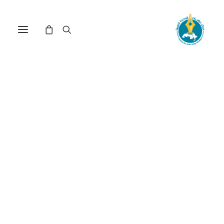
الخطاب السياسي النهضوي
العربي: الإطار التاريخي