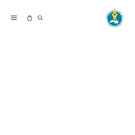
الخان الأحمر: استعلاء
«الأبارتايد» الإسرائيلي على