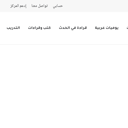
حسابي
تواصل معنا
إدعم المركز
يوميات عربية
قراءة في الحدث
كتب وقراءات
التدريب