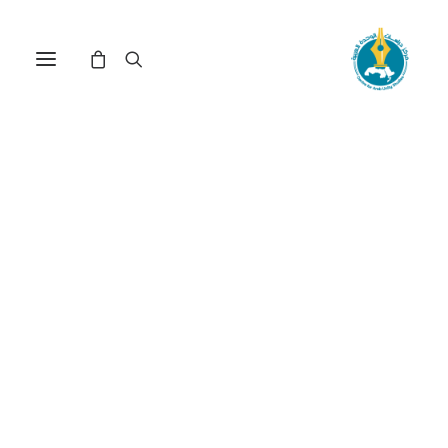
ملامح من المقاربة الجندرية
في أبحاث نسوية هادفة