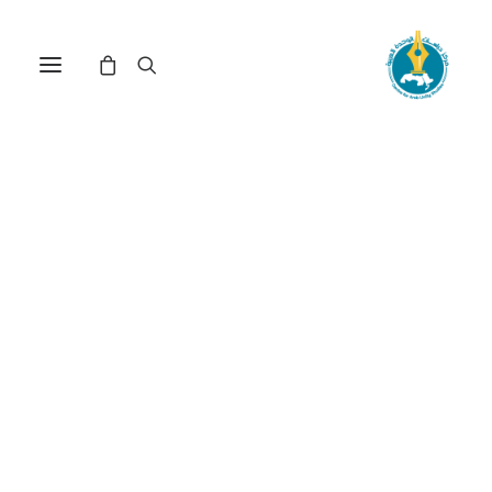
الانتخابات الأمريكية : هل يبقى
ترامب في البيت الأبيض أربع