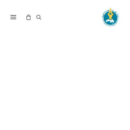
ملامح من النضال السياسي
المشترك للنقابات العمالية