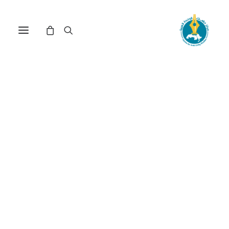
حلقة نقاشية حول "الحراك